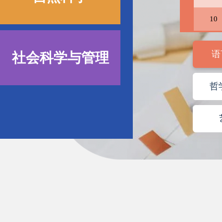
10
语
社会科学与管理
哲