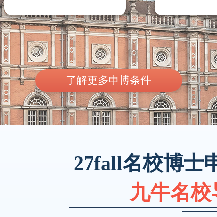
了解更多申博条件
27fall名校
九牛名校