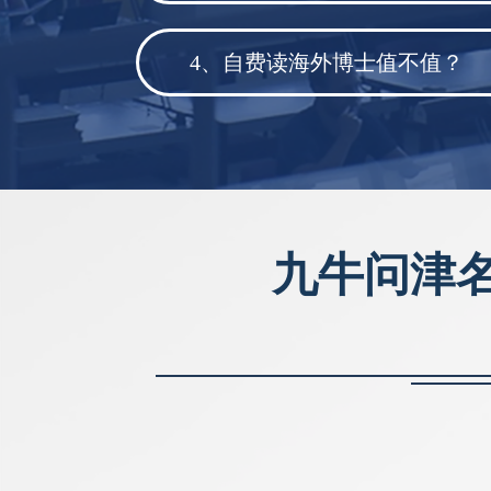
4、自费读海外博士值不值？
九牛问津