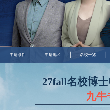
申请条件
申请地区
名校一览
27fall名校
九牛