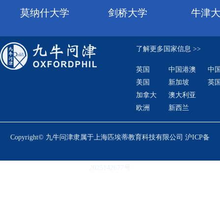
莫纳什大学
剑桥大学
牛津
了解更多国家信息 >>
英国
中国港澳
中国
美国
新加坡
英国总
加拿大
澳大利亚
欧洲
新西兰
Copyright© 九牛问津隶属于上海匹埃蒂教育科技有限公司 沪ICP备
2025142677号