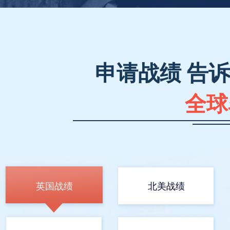
申请战绩 告
全球
英国战绩
北美战绩