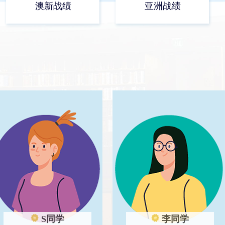
澳新战绩
亚洲战绩
S同学
李同学