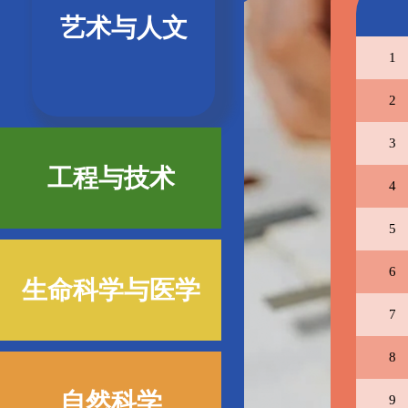
艺术与人文
1
2
3
工程与技术
4
5
6
生命科学与医学
7
8
自然科学
9