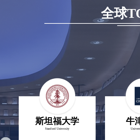
全球T
福大学
牛津大学
University
University of Oxford